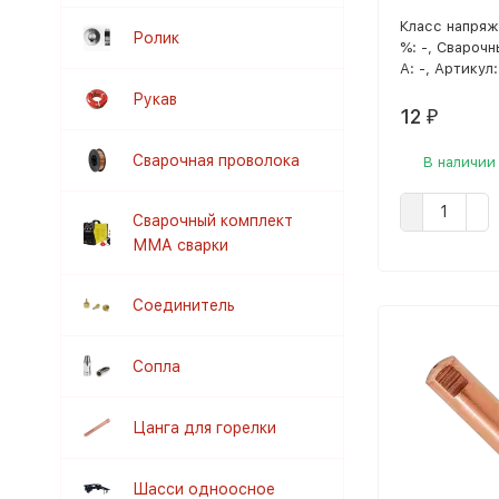
Класс напряже
Ролик
%: -, Сварочн
А: -, Артикул
Рукав
12
₽
Сварочная проволока
В наличии
Сварочный комплект
ММА сварки
Соединитель
Сопла
Цанга для горелки
Шасси одноосное