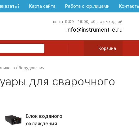
аказать?
Карта сайта
Работа с юр.лицами
Контакт
пн-пт 9:00—18:00, сб-вс выходной
info@instrument-e.ru
Корзина
рочного оборудования
уары для сварочного
Блок водяного
охлаждения