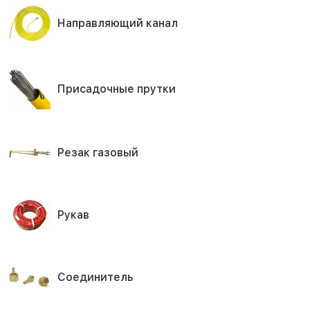
Направляющий канал
Присадочные прутки
Резак газовый
Рукав
Соединитель