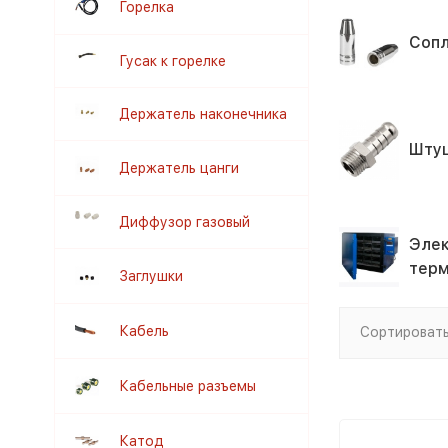
Горелка
Соп
Гусак к горелке
Держатель наконечника
Шту
Держатель цанги
Диффузор газовый
Элек
терм
Заглушки
Кабель
Сортировать
Кабельные разъемы
Катод