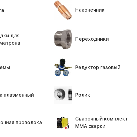
Наконечник
та
дки для
Переходники
матрона
ъемы
Редуктор газовый
к плазменный
Ролик
Сварочный комплект
очная проволока
ММА сварки