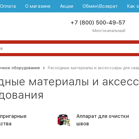
\Оплата
О магазине
Акции
Обмен\Возврат
Как з
+7 (800) 500-49-57
Многоканальный
очное оборудование
Расходные материалы и аксессуары для сва
дные материалы и аксесс
дования
пригарные
Аппарат для очистки
ства
швов