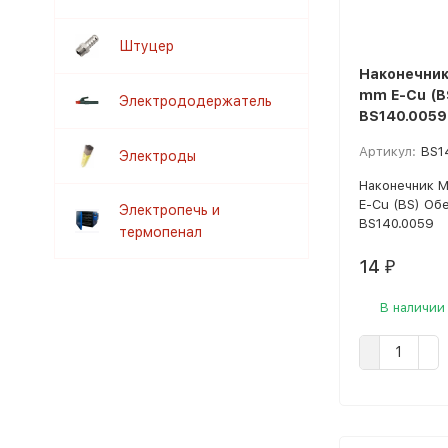
Штуцер
Наконечник
mm E-Cu (B
Электрододержатель
BS140.0059
Артикул:
BS1
Электроды
Наконечник 
E-Cu (BS) Об
Электропечь и
BS140.0059
термопенал
14
₽
В наличии