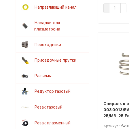
Направляющий канал
Насадки для
плазматрона
Переходники
Присадочные прутки
Разъемы
Редуктор газовый
Спираль к с
Резак газовый
003.0013/Е
25/MB-25 F
Резак плазменный
Артикул:
fw0