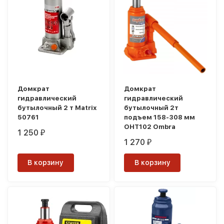
Домкрат
Домкрат
гидравлический
гидравлический
бутылочный 2 т Matrix
бутылочный 2т
50761
подъем 158-308 мм
OHT102 Ombra
1 250
₽
1 270
₽
В корзину
В корзину