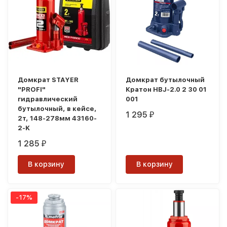
Домкрат STAYER
Домкрат бутылочный
"PROFI"
Кратон HBJ-2.0 2 30 01
гидравлический
001
бутылочный, в кейсе,
1 295
₽
2т, 148-278мм 43160-
2-K
1 285
₽
В корзину
В корзину
-17%