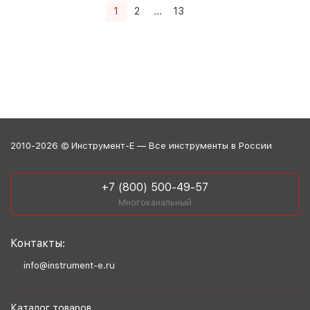
1
2
...
13
2010-2026 © Инструмент-Е — Все инструменты в России
+7 (800) 500-49-57
Многоканальный
Контакты:
info@instrument-e.ru
Каталог товаров