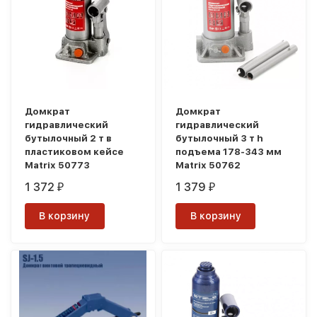
Домкрат
Домкрат
гидравлический
гидравлический
бутылочный 2 т в
бутылочный 3 т h
пластиковом кейсе
подъема 178-343 мм
Matrix 50773
Matrix 50762
1 372
1 379
₽
₽
В корзину
В корзину