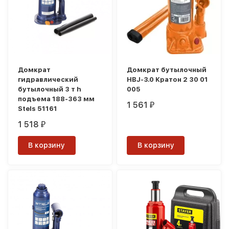
Домкрат
Домкрат бутылочный
гидравлический
HBJ-3.0 Кратон 2 30 01
бутылочный 3 т h
005
подъема 188-363 мм
1 561
₽
Stels 51161
1 518
₽
В корзину
В корзину