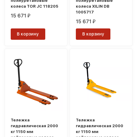
полиуретановые
полиуретановые
колеса TOR JC 118205
колеса XILIN DB
1005717
15 671
₽
15 671
₽
В корзину
В корзину
Тележка
Тележка
гидравлическая 2000
гидравлическая 2000
кг 1150 мм
кг 1150 мм