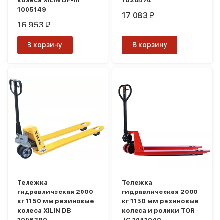
колеса XILIN DF-III
1026474
1005149
17 083
₽
16 953
₽
В корзину
В корзину
Тележка
Тележка
гидравлическая 2000
гидравлическая 2000
кг 1150 мм резиновые
кг 1150 мм резиновые
колеса XILIN DB
колеса и ролики TOR
1006380
JC 1041040