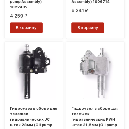
pump Assembly)
Assembly) 1006714
1022432
6 241
₽
4 259
₽
В корзину
В корзину
Гидроузел в сборе для
Гидроузел в сборе для
тележек
тележек
гидравлических JC
гидравлических PWH
шток 28мм (Oil pump
шток 31,5мм (Oil pump