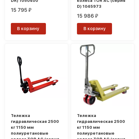
DR) 1050400
колеса TOR AC (серия
D) 1045973
15 795
₽
15 986
₽
В корзину
В корзину
Тележка
Тележка
гидравлическая 2500
гидравлическая 2500
кг 1150 мм
кг 1150 мм
полиуретановые
полиуретановые