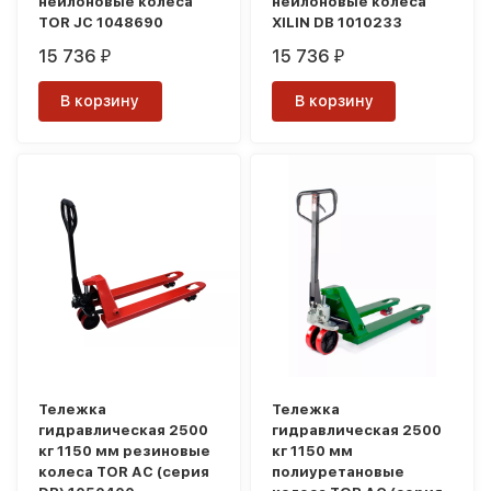
нейлоновые колеса
нейлоновые колеса
TOR JC 1048690
XILIN DB 1010233
15 736
15 736
₽
₽
В корзину
В корзину
Тележка
Тележка
гидравлическая 2500
гидравлическая 2500
кг 1150 мм резиновые
кг 1150 мм
колеса TOR AC (серия
полиуретановые