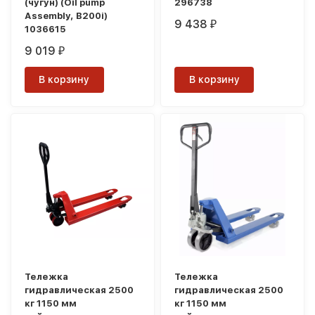
(чугун) (Oil pump
296738
Assembly, B200i)
9 438
₽
1036615
9 019
₽
В корзину
В корзину
Тележка
Тележка
гидравлическая 2500
гидравлическая 2500
кг 1150 мм
кг 1150 мм