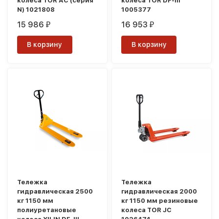
колеса TOR AC (серия
колеса TOR DF-III
N) 1021808
1005377
15 986
16 953
₽
₽
В корзину
В корзину
Тележка
Тележка
гидравлическая 2500
гидравлическая 2000
кг 1150 мм
кг 1150 мм резиновые
полиуретановые
колеса TOR JC