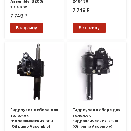
Assembly, B200i)
248430
1010685
7 749
₽
7 749
₽
В корзину
В корзину
Гидроузел в сборе для
Гидроузел в сборе для
тележек
тележек
гидравлических BF-III
гидравлических DF-III
(Oil pump Assembly)
(Oil pump Assembly)