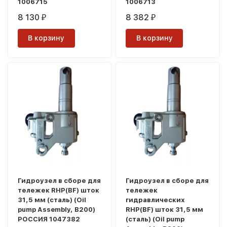
1006715
1006713
8 130
8 382
₽
₽
В корзину
В корзину
Гидроузел в сборе для
Гидроузел в сборе для
тележек RHP(BF) шток
тележек
31,5 мм (сталь) (Oil
гидравлических
pump Assembly, B200)
RHP(BF) шток 31,5 мм
РОССИЯ 1047382
(сталь) (Oil pump