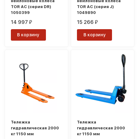
нейлоновые колеса
нейлоновые колеса
TOR AC (серия DR)
TOR AC (серия J)
1050399
1049890
14 997
15 266
₽
₽
В корзину
В корзину
Тележка
Тележка
гидравлическая 2000
гидравлическая 2000
кг 1150 мм
кг 1150 мм