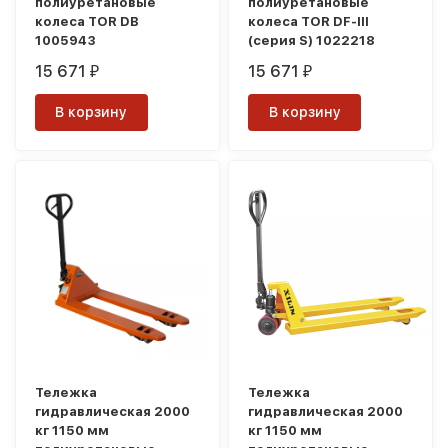
полиуретановые
полиуретановые
колеса TOR DB
колеса TOR DF-III
1005943
(серия S) 1022218
15 671
15 671
₽
₽
В корзину
В корзину
Тележка
Тележка
гидравлическая 2000
гидравлическая 2000
кг 1150 мм
кг 1150 мм