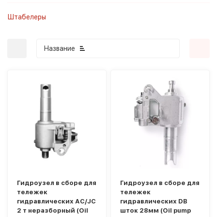
Штабелеры
Название
покупателей
Гидроузел в сборе для
Гидроузел в сборе для
тележек
тележек
гидравлических AC/JC
гидравлических DB
2 т неразборный (Oil
шток 28мм (Oil pump