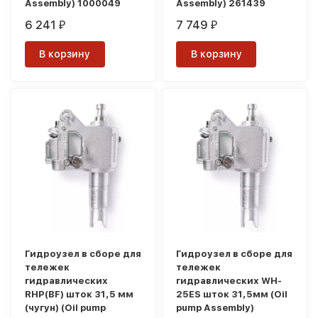
Assembly) 1000049
Assembly) 261439
6 241
7 749
₽
₽
В корзину
В корзину
Гидроузел в сборе для
Гидроузел в сборе для
тележек
тележек
гидравлических
гидравлических WH-
RHP(BF) шток 31,5 мм
25ES шток 31,5мм (Oil
(чугун) (Oil pump
pump Assembly)