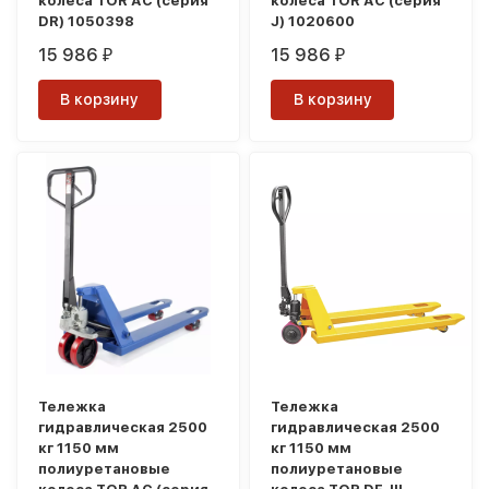
колеса TOR AC (серия
колеса TOR AC (серия
DR) 1050398
J) 1020600
15 986
15 986
₽
₽
В корзину
В корзину
Тележка
Тележка
гидравлическая 2500
гидравлическая 2500
кг 1150 мм
кг 1150 мм
полиуретановые
полиуретановые