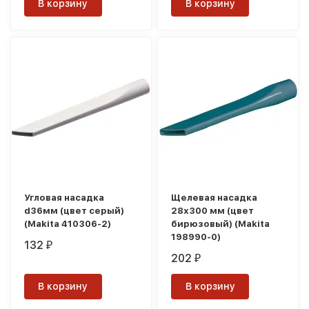
В корзину
В корзину
Угловая насадка
Щелевая насадка
d36мм (цвет серый)
28х300 мм (цвет
(Makita 410306-2)
бирюзовый) (Makita
198990-0)
132
₽
202
₽
В корзину
В корзину