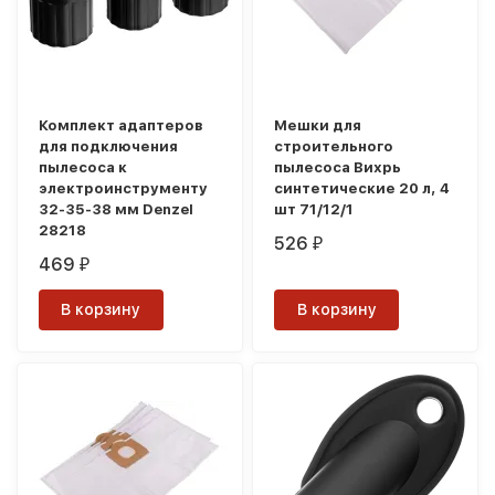
Комплект адаптеров
Мешки для
для подключения
строительного
пылесоса к
пылесоса Вихрь
электроинструменту
синтетические 20 л, 4
32-35-38 мм Denzel
шт 71/12/1
28218
526
₽
469
₽
В корзину
В корзину