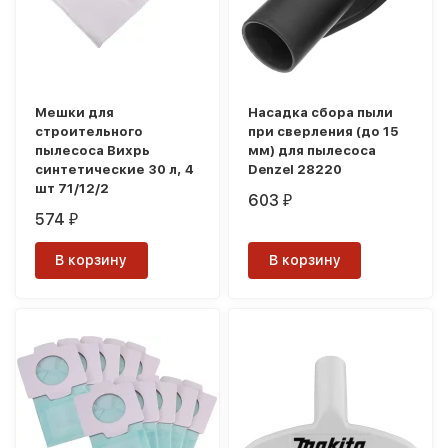
Мешки для
Насадка сбора пыли
строительного
при сверления (до 15
пылесоса Вихрь
мм) для пылесоса
синтетические 30 л, 4
Denzel 28220
шт 71/12/2
603
₽
574
₽
В корзину
В корзину