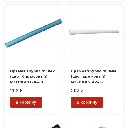
Прямая трубка d28мм
Прямая трубка d28мм
(цвет бирюзовый),
(цвет кремовый),
Makita 451244-9
Makita 451424-7
202
202
₽
₽
В корзину
В корзину