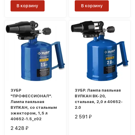
В корзину
В корзину
ЗУБР
ЗУБР. Лампа паяльная
"ПРОФЕССИОНАЛ".
ВУЛКАН ВК-20,
Лампа паяльная
стальная, 2,0 л 40652-
ВУЛКАН, со стальным
2.0
эжектором, 1,5 л
2 591
₽
40652-1.5_z02
2 428
₽