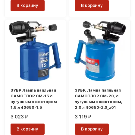
В корзину
В корзину
ЗУБР Лампа паяльная
ЗУБР. Лампа паяльная
САМОТЛОР СМ-15 с
САМОТЛОР СМ-20, с
чугунным эжектором
чугунным эжектором,
1.5 л 40650-1.5
2,0 л 40650-2.0_z01
3 023
3 119
₽
₽
В корзину
В корзину