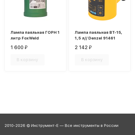
Лампа паяльная ГОРН 1
Лампа паяльная ВТ-15,
литр FoxWeld
1,5 л// Denzel 91461
1 600
2 142
₽
₽
В корзину
В корзину
2010-2026 © Инструмент-Е — Все инструменты в России