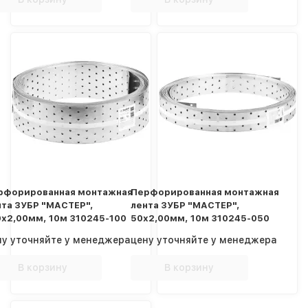
рфорированная монтажная
Перфорированная монтажная
нта ЗУБР "МАСТЕР",
лента ЗУБР "МАСТЕР",
0х2,00мм, 10м 310245-100
50х2,00мм, 10м 310245-050
ну уточняйте у менеджера
цену уточняйте у менеджера
В корзину
В корзину