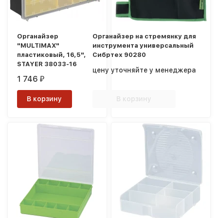
Органайзер
Органайзер на стремянку для
"MULTIMAX"
инструмента универсальный
пластиковый, 16,5",
Сибртех 90280
STAYER 38033-16
цену уточняйте у менеджера
1 746
₽
В корзину
В корзину