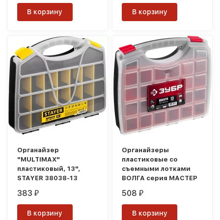
В корзину
В корзину
Органайзер
Органайзеры
"MULTIMAX"
пластиковые со
пластиковый, 13",
съемными лотками
STAYER 38038-13
ВОЛГА серия МАСТЕР
383
508
₽
₽
В корзину
В корзину