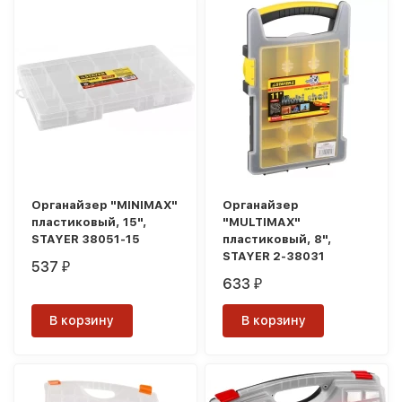
Органайзер "MINIMAX"
Органайзер
пластиковый, 15",
"MULTIMAX"
STAYER 38051-15
пластиковый, 8",
STAYER 2-38031
537
₽
633
₽
В корзину
В корзину