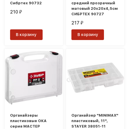
Сибртех 90732
средний прозрачный
матовый 20х20х4,5см
210
₽
СИБРТЕХ 90727
217
₽
В корзину
В корзину
Органайзеры
Органайзер "MINIMAX"
пластиковые ОКА
пластиковый, 11",
серия МАСТЕР
STAYER 38051-11