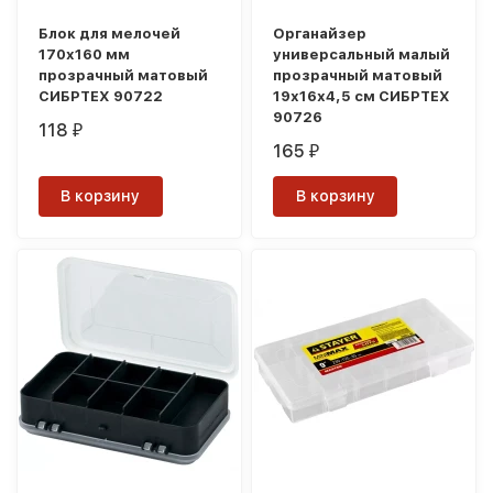
Блок для мелочей
Органайзер
170x160 мм
универсальный малый
прозрачный матовый
прозрачный матовый
СИБРТЕХ 90722
19х16х4,5 см СИБРТЕХ
90726
118
₽
165
₽
В корзину
В корзину