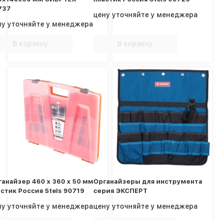
737
цену уточняйте у менеджера
ну уточняйте у менеджера
В корзину
В корзину
анайзер 460 х 360 х 50 мм
Органайзеры для инструмента
стик Россия Stels 90719
серия ЭКСПЕРТ
ну уточняйте у менеджера
цену уточняйте у менеджера