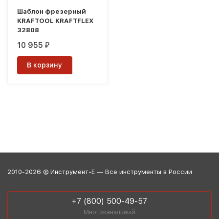
Шаблон фрезерный
KRAFTOOL KRAFTFLEX
32808
10 955
₽
В корзину
2010-2026 © Инструмент-Е — Все инструменты в России
+7 (800) 500-49-57
Многоканальный