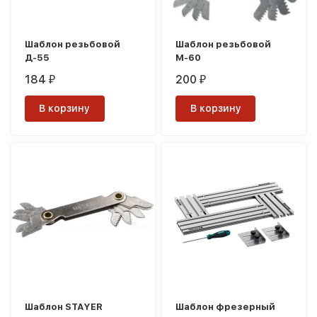
Шаблон резьбовой
Шаблон резьбовой
Д-55
М-60
184
200
₽
₽
В корзину
В корзину
Шаблон STAYER
Шаблон фрезерный