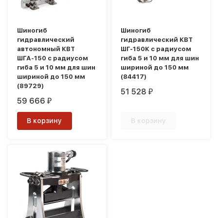
Шиногиб
Шиногиб
гидравлический
гидравлический КВТ
автономный КВТ
ШГ-150К с радиусом
ШГА-150 с радиусом
гиба 5 и 10 мм для шин
гиба 5 и 10 мм для шин
шириной до 150 мм
шириной до 150 мм
(84417)
(89729)
51 528
₽
59 666
₽
В корзину
В корзину