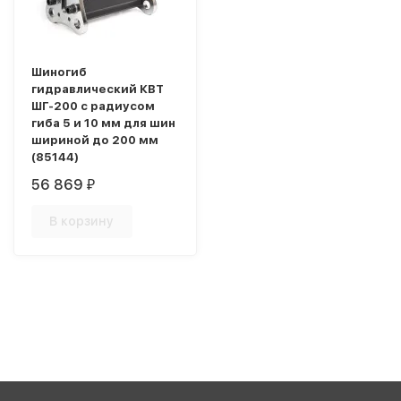
Шиногиб
гидравлический КВТ
ШГ-200 с радиусом
гиба 5 и 10 мм для шин
шириной до 200 мм
(85144)
56 869
₽
В корзину