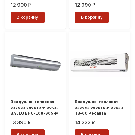
12 990
12 990
₽
₽
В корзину
В корзину
Воздушно-тепловая
Воздушно-тепловая
завеса электрическая
завеса электрическая
BALLU BHC-L08-S05-M
ТЗ-6С Ресанта
13 390
14 333
₽
₽
В корзину
В корзину