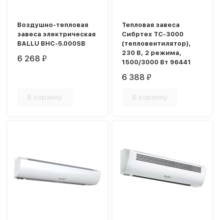
Воздушно-тепловая
Тепловая завеса
завеса электрическая
Сибртех ТС-3000
BALLU BHC-5.000SB
(тепловентилятор),
230 В, 2 режима,
6 268
₽
1500/3000 Вт 96441
6 388
₽
В корзину
В корзину