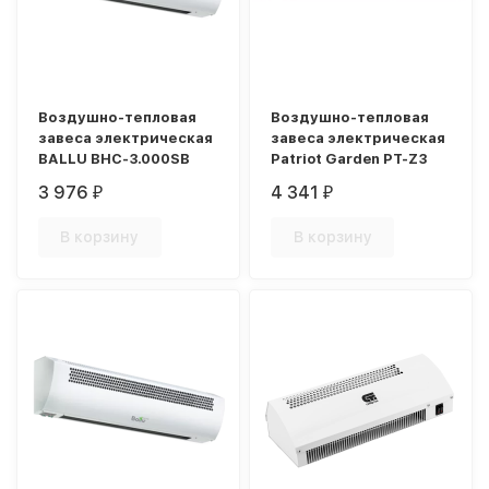
Воздушно-тепловая
Воздушно-тепловая
завеса электрическая
завеса электрическая
BALLU BHC-3.000SB
Patriot Garden PT-Z3
3 976
4 341
₽
₽
В корзину
В корзину