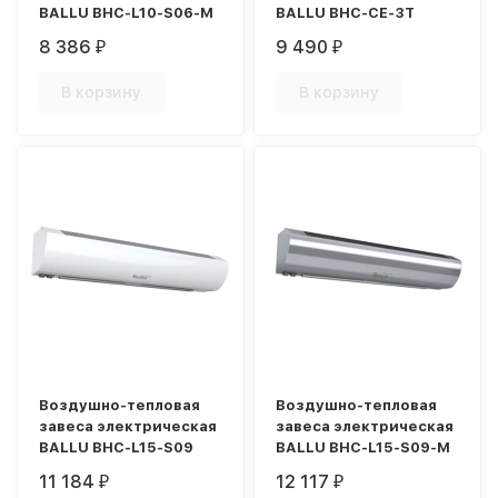
BALLU BHC-L10-S06-M
BALLU BHC-CE-3T
8 386
9 490
₽
₽
В корзину
В корзину
Воздушно-тепловая
Воздушно-тепловая
завеса электрическая
завеса электрическая
BALLU BHC-L15-S09
BALLU BHC-L15-S09-M
11 184
12 117
₽
₽