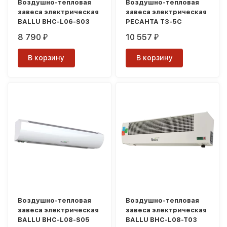
Воздушно-тепловая
Воздушно-тепловая
завеса электрическая
завеса электрическая
BALLU BHC-L06-S03
РЕСАНТА ТЗ-5С
8 790
10 557
₽
₽
В корзину
В корзину
Воздушно-тепловая
Воздушно-тепловая
завеса электрическая
завеса электрическая
BALLU BHC-L08-S05
BALLU BHC-L08-T03