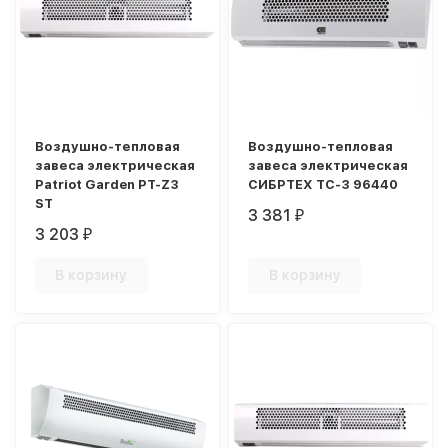
Воздушно-тепловая
Воздушно-тепловая
завеса электрическая
завеса электрическая
Patriot Garden PT-Z3
СИБРТЕХ ТС-3 96440
ST
3 381
₽
3 203
₽
В корзину
В корзину