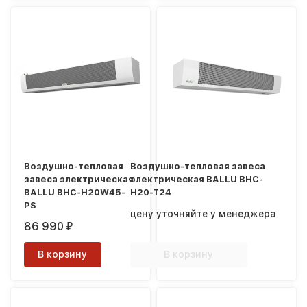
Воздушно-тепловая
Воздушно-тепловая завеса
завеса электрическая
электрическая BALLU BHC-
BALLU BHC-H20W45-
H20-T24
PS
цену уточняйте у менеджера
86 990
₽
В корзину
В корзину