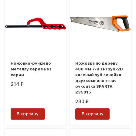
Ножовки-ручки по
Ножовка по дереву
металлу серия Без
400 мм 7-8 TPI зуб-2D
серии
каленый зуб линейка
двухкомпонентная
214
₽
рукоятка SPARTA
235015
230
₽
В корзину
В корзину