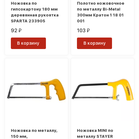
Ножовка по
Полотно ножовочное
гипсокартону 180 мм
по металлу Bi-Metal
деревянная рукоятка
300мм Кратон 1 18 01
SPARTA 233905
001
92
103
₽
₽
В корзину
В корзину
Ножовка по металлу,
Ножовка MINI по
150 мм,
металлу STAYER