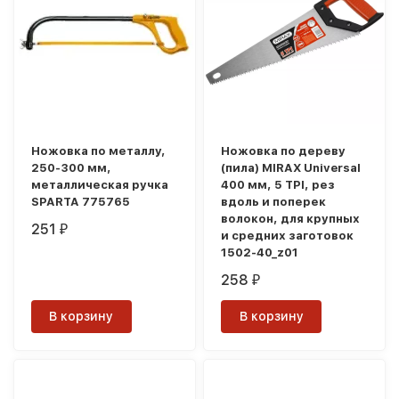
Ножовка по металлу,
Ножовка по дереву
250-300 мм,
(пила) MIRAX Universal
металлическая ручка
400 мм, 5 TPI, рез
SPARTA 775765
вдоль и поперек
волокон, для крупных
251
₽
и средних заготовок
1502-40_z01
258
₽
В корзину
В корзину