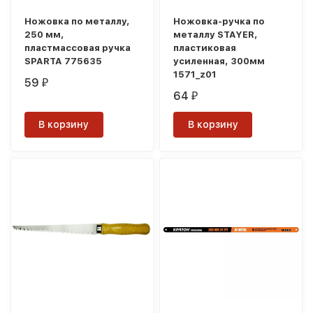
Ножовка по металлу,
Ножовка-ручка по
250 мм,
металлу STAYER,
пластмассовая ручка
пластиковая
SPARTA 775635
усиленная, 300мм
1571_z01
59
₽
64
₽
В корзину
В корзину