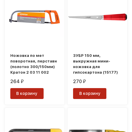
Ножовка по мет
ЗУБР 150 мм,
поворотная, перставн
выкружная мини-
(полотно 300/150мм)
ножовка для
Кратон 2 03 11 002
гипсокартона (15177)
264
270
₽
₽
В корзину
В корзину