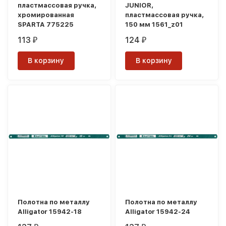
пластмассовая ручка,
JUNIOR,
хромированная
пластмассовая ручка,
SPARTA 775225
150 мм 1561_z01
113
124
₽
₽
В корзину
В корзину
Полотна по металлу
Полотна по металлу
Alligator 15942-18
Alligator 15942-24