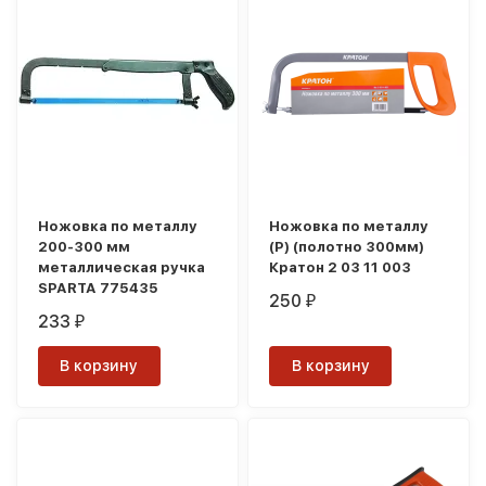
Ножовка по металлу
Ножовка по металлу
200-300 мм
(P) (полотно 300мм)
металлическая ручка
Кратон 2 03 11 003
SPARTA 775435
250
₽
233
₽
В корзину
В корзину