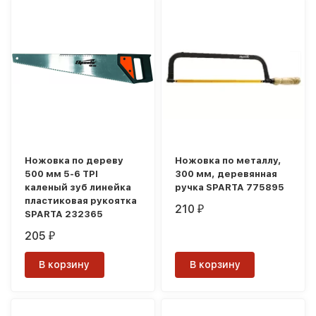
Ножовка по дереву
Ножовка по металлу,
500 мм 5-6 TPI
300 мм, деревянная
каленый зуб линейка
ручка SPARTA 775895
пластиковая рукоятка
210
₽
SPARTA 232365
205
₽
В корзину
В корзину