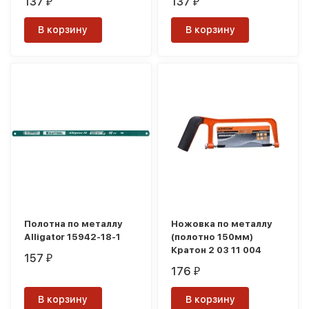
137
137
₽
₽
В корзину
В корзину
Полотна по металлу
Ножовка по металлу
Alligator 15942-18-1
(полотно 150мм)
Кратон 2 03 11 004
157
₽
176
₽
В корзину
В корзину