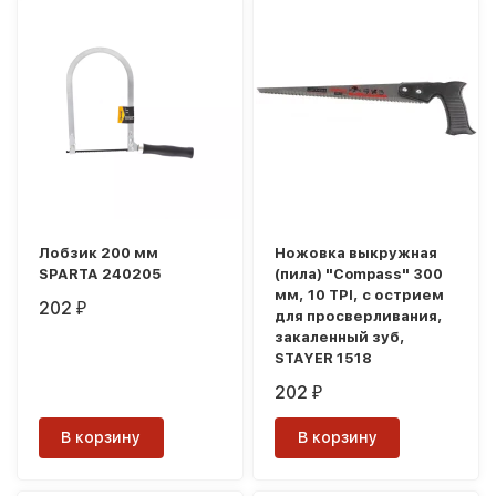
Лобзик 200 мм
Ножовка выкружная
SPARTA 240205
(пила) "Compass" 300
мм, 10 TPI, с острием
202
₽
для просверливания,
закаленный зуб,
STAYER 1518
202
₽
В корзину
В корзину