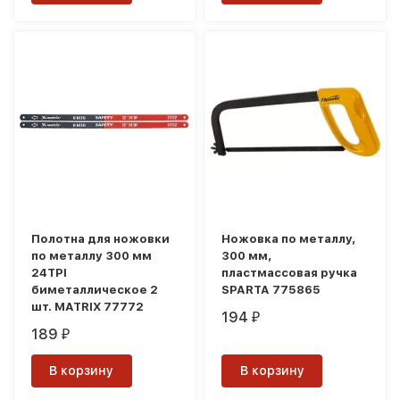
Полотна для ножовки
Ножовка по металлу,
по металлу 300 мм
300 мм,
24TPI
пластмассовая ручка
биметаллическое 2
SPARTA 775865
шт. MATRIX 77772
194
₽
189
₽
В корзину
В корзину