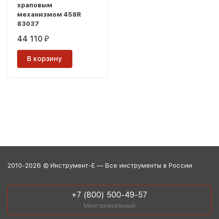
храповым
механизмом 458R
83037
44 110
₽
В корзину
2010-2026 © Инструмент-Е — Все инструменты в России
+7 (800) 500-49-57
Многоканальный