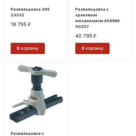
Развальцовка 345
Развальцовка с
23332
храповым
механизмом 458ММ
16 755
₽
50257
40 795
₽
В корзину
В корзину
Развальцовка с