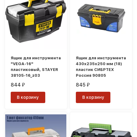
Ящик для инструмента
Ящик для инструмента
"VEGA-16"
430х235х250 мм (18)
пластиковый, STAYER
пластик СИБРТЕХ
38105-16_z03
Россия 90805
844
845
₽
₽
В корзину
В корзину