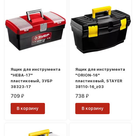
Ящик для инструмента
Ящик для инструмента
"НЕВА-17"
"ORION-16"
пластиковый, ЗУБР
пластиковый, STAYER
38323-17
38110-16_z03
709
738
₽
₽
В корзину
В корзину