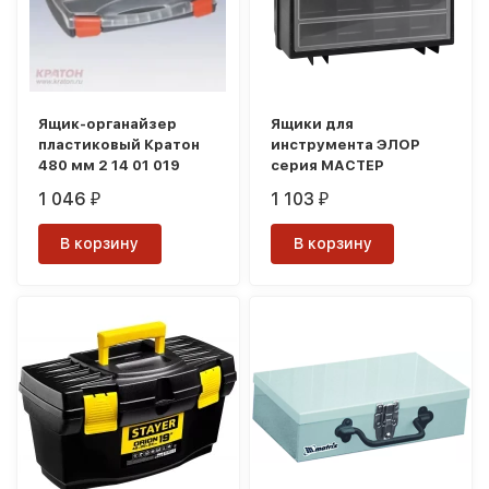
Ящик-органайзер
Ящики для
пластиковый Кратон
инструмента ЭЛОР
480 мм 2 14 01 019
серия МАСТЕР
1 046
1 103
₽
₽
В корзину
В корзину