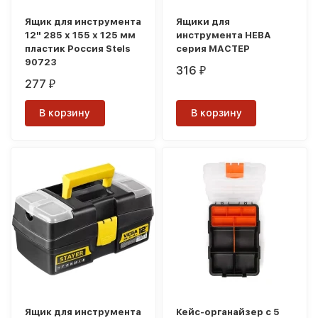
Ящик для инструмента
Ящики для
12" 285 х 155 х 125 мм
инструмента НЕВА
пластик Россия Stels
серия МАСТЕР
90723
316
₽
277
₽
В корзину
В корзину
Ящик для инструмента
Кейс-органайзер с 5