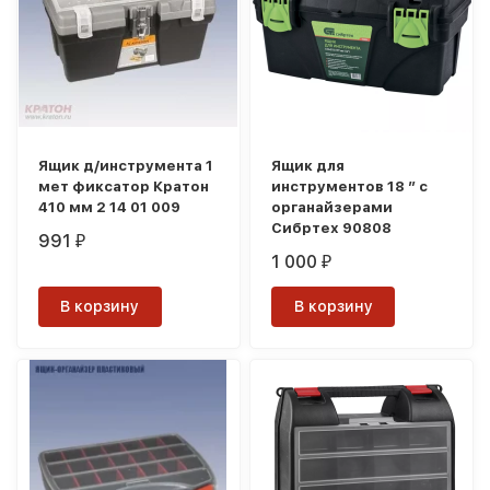
Ящик д/инструмента 1
Ящик для
мет фиксатор Кратон
инструментов 18 ” с
410 мм 2 14 01 009
органайзерами
Сибртех 90808
991
₽
1 000
₽
В корзину
В корзину