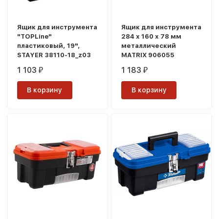
Ящик для инструмента
Ящик для инструмента
"TOPLine"
284 х 160 х 78 мм
пластиковый, 19",
металлический
STAYER 38110-18_z03
MATRIX 906055
1 103
1 183
₽
₽
В корзину
В корзину