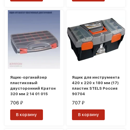
Ящик-органайзер
Ящик для инструмента
пластиковый
420 х 220 х 180 мм (17)
двусторонний Кратон
пластик STELS Россия
320 мм 2 14 01 015
90704
706
707
₽
₽
В корзину
В корзину