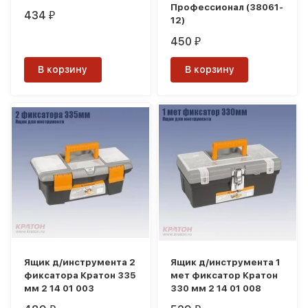
Профессионал (38061-
434
₽
12)
450
₽
В корзину
В корзину
Ящик д/инструмента 2
Ящик д/инструмента 1
фиксатора Кратон 335
мет фиксатор Кратон
мм 2 14 01 003
330 мм 2 14 01 008