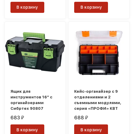
В корзину
В корзину
Ящик для
Кейс-органайзер с 9
инструментов 16” с
отделениями и 2
органайзерами
съемными модулями,
Сибртех 90807
серия «ПРОФИ» КВТ
683
688
₽
₽
В корзину
В корзину