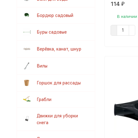
114
₽
Бордюр садовый
В наличии
Буры садовые
Верёвка, канат, шнур
Вилы
Горшок для рассады
Грабли
Движки для уборки
снега