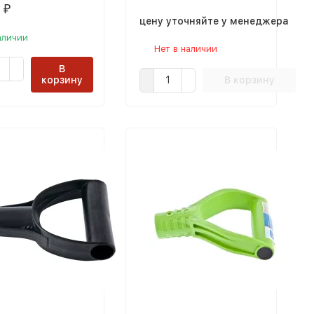
3
₽
цену уточняйте у менеджера
аличии
Нет в наличии
В
корзину
В корзину