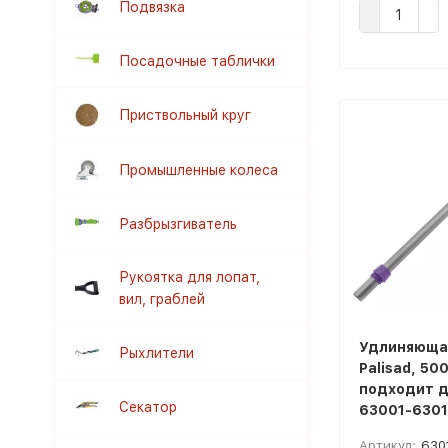
Подвязка
Посадочные таблички
Приствольный круг
Промышленные колеса
Разбрызгиватель
Рукоятка для лопат,
вил, граблей
Удлиняюща
Рыхлители
Palisad, 50
подходит д
Секатор
63001-6301
Артикул:
630