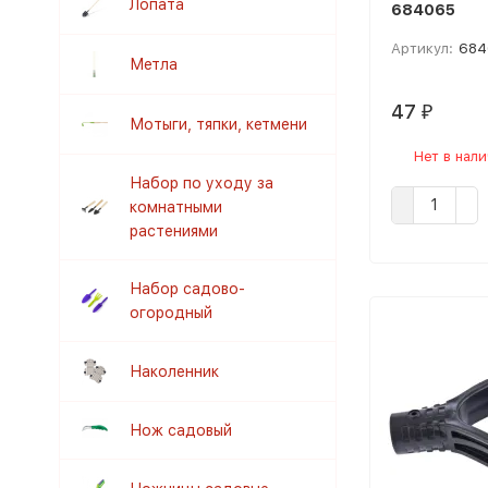
Лопата
684065
Артикул:
684
Метла
47
₽
Мотыги, тяпки, кетмени
Нет в нал
Набор по уходу за
комнатными
растениями
Набор садово-
огородный
Наколенник
Нож садовый