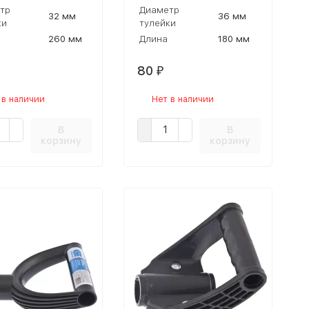
тр
Диаметр
32 мм
36 мм
ки
тулейки
260 мм
Длина
180 мм
80
₽
 в наличии
Нет в наличии
В
В
корзину
корзину