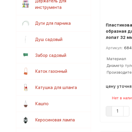
Держатель для
инструмента
Дуги для парника
Пластикова
образная д
лопат 32 м
Душ садовый
Артикул:
684
Забор садовый
Материал
Диаметр тул
Каток газонный
Производите
цену уточн
Катушка для шланга
Нет в нал
Кашпо
Керосиновая лампа