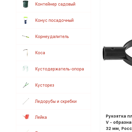
Контейнер садовый
Конус посадочный
Корнеудалитель
Коса
Кустодержатель-опора
Кусторез
Ледорубы и скребки
Рукоятка п
Лейка
V - образн
32 мм, Росс