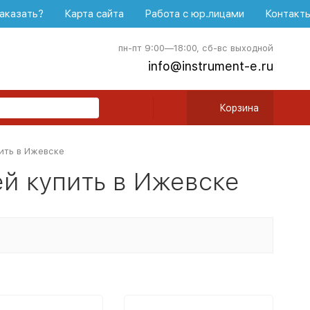
аказать?
Карта сайта
Работа с юр.лицами
Контакт
пн-пт 9:00—18:00, сб-вс выходной
info@instrument-e.ru
Корзина
пить в Ижевске
ей купить в Ижевске