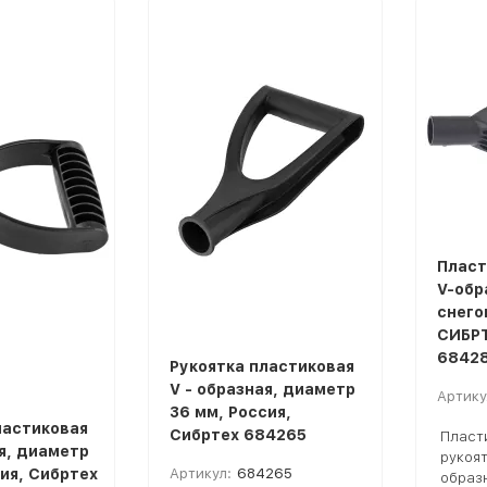
Пласт
V-обр
снего
СИБРТ
6842
Рукоятка пластиковая
V - образная, диаметр
Артику
36 мм, Россия,
ластиковая
Сибртех 684265
Пласт
ая, диаметр
рукоят
ия, Сибртех
Артикул:
684265
образ