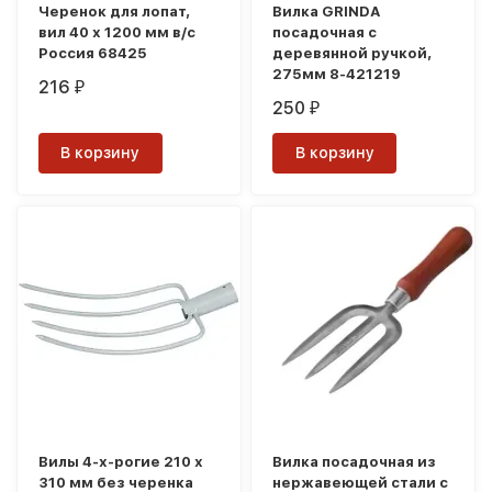
Черенок для лопат,
Вилка GRINDA
вил 40 х 1200 мм в/с
посадочная с
Россия 68425
деревянной ручкой,
275мм 8-421219
216
₽
250
₽
В корзину
В корзину
Вилы 4-х-рогие 210 х
Вилка посадочная из
310 мм без черенка
нержавеющей стали с