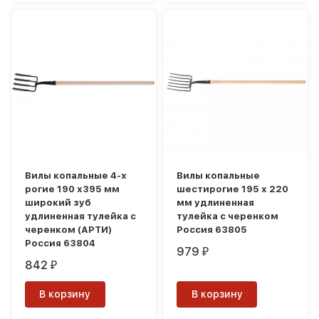
Вилы копальные 4-х
Вилы копальные
рогие 190 х395 мм
шестирогие 195 х 220
широкий зуб
мм удлиненная
удлиненная тулейка с
тулейка с черенком
черенком (АРТИ)
Россия 63805
Россия 63804
979
₽
842
₽
В корзину
В корзину