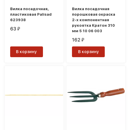
Вилка посадочная,
Вилка посадочная
пластиковая Palisad
порошковая окраска
623938
2-х компонентная
рукоятка Кратон 310
63
₽
мм 5 10 06 003
162
₽
В корзину
В корзину