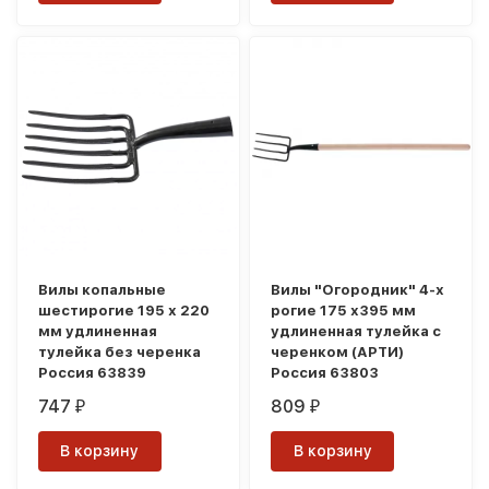
Вилы копальные
Вилы "Огородник" 4-х
шестирогие 195 х 220
рогие 175 х395 мм
мм удлиненная
удлиненная тулейка с
тулейка без черенка
черенком (АРТИ)
Россия 63839
Россия 63803
747
809
₽
₽
В корзину
В корзину