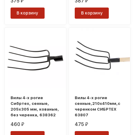
375
387
₽
₽
В корзину
В корзину
Вилы 4-х рогие
Вилы 4-х рогие
Сибртех, сенные,
сенные,210х410мм,с
205х305 мм, кованые,
черенком СИБРТЕХ
без черенка, 638362
63807
460
475
₽
₽