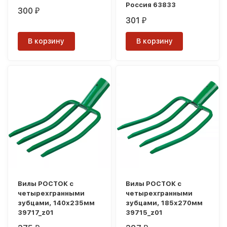
Россия 63833
300
₽
301
₽
В корзину
В корзину
Вилы РОСТОК с
Вилы РОСТОК с
четырехгранными
четырехгранными
зубцами, 140х235мм
зубцами, 185х270мм
39717_z01
39715_z01