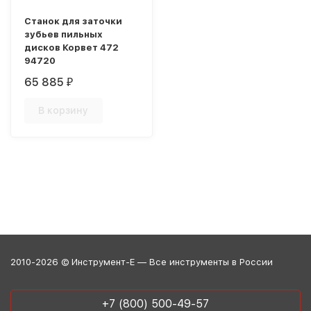
Станок для заточки
зубьев пильных
дисков Корвет 472
94720
65 885
₽
В корзину
2010-2026 © Инструмент-Е — Все инструменты в России
+7 (800) 500-49-57