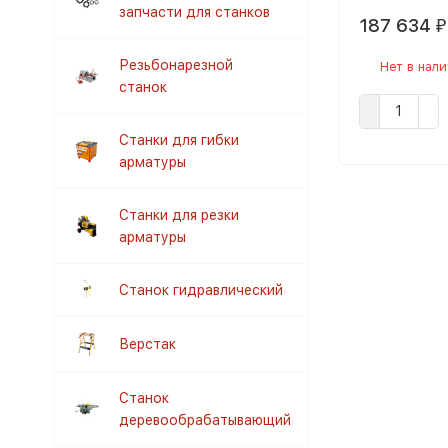
запчасти для станков
187 634
₽
Резьбонарезной
Нет в нал
станок
Станки для гибки
арматуры
Станки для резки
арматуры
Станок гидравлический
Верстак
Станок
деревообрабатывающий