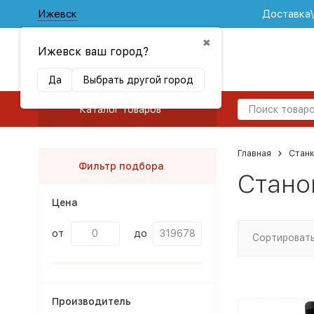
Ижевск
Доставка
✖
Ижевск ваш город?
Да
Выбрать другой город
Каталог товаров
Главная
Стан
Фильтр подбора
Стано
Цена
от
до
Сортировать
Производитель