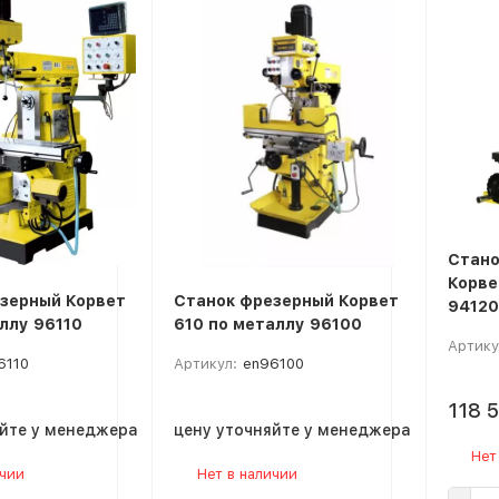
покупателей
Стано
Корве
зерный Корвет
Станок фрезерный Корвет
94120
аллу 96110
610 по металлу 96100
Артику
6110
Артикул:
en96100
118 
яйте у менеджера
цену уточняйте у менеджера
Нет
ичии
Нет в наличии