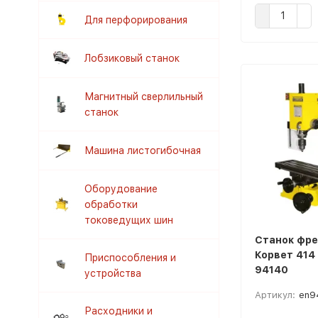
Для перфорирования
Лобзиковый станок
Магнитный сверлильный
станок
Машина листогибочная
Оборудование
обработки
токоведущих шин
Станок фр
Корвет 414
Приспособления и
94140
устройства
Артикул:
en9
Расходники и