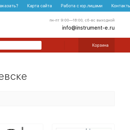
аказать?
Карта сайта
Работа с юр.лицами
Контакт
пн-пт 9:00—18:00, сб-вс выходной
info@instrument-e.ru
Корзина
евске