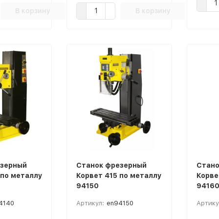
В корзину
В корзину
езерный
Станок фрезерный
Стано
 по металлу
Корвет 415 по металлу
Корве
94150
9416
4140
Артикул:
en94150
Артику