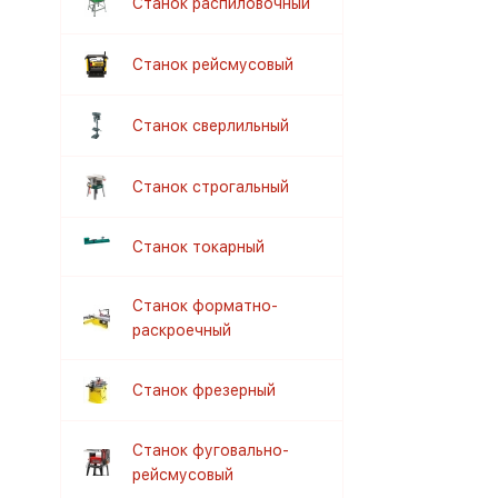
Станок распиловочный
Станок рейсмусовый
Станок сверлильный
Станок строгальный
Станок токарный
Станок форматно-
раскроечный
Станок фрезерный
Станок фуговально-
рейсмусовый