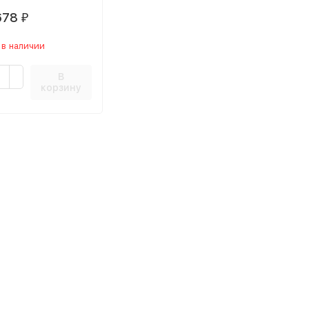
678
₽
 в наличии
В
корзину