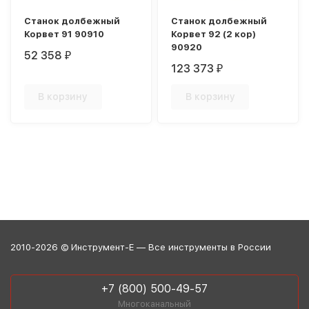
Станок долбежный
Станок долбежный
Корвет 91 90910
Корвет 92 (2 кор)
90920
52 358
₽
123 373
₽
В корзину
В корзину
2010-2026 © Инструмент-Е — Все инструменты в России
+7 (800) 500-49-57
Многоканальный